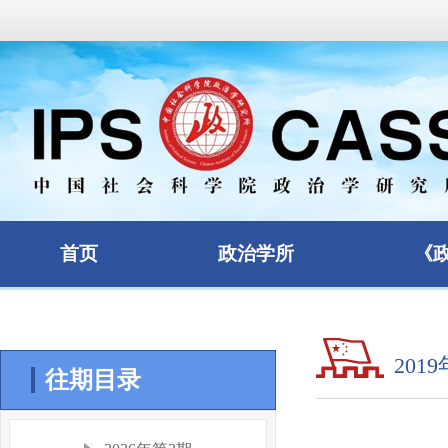
首页
政治学所
《
201
往期目录