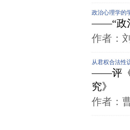
2009年第5期
政治心理学的
2009年第4期
——“政
2009年第3期
作者：刘
2009年第2期
2009年第1期
从君权合法性
2008年第6期
——评
2008年第5期
究》
2008年第4期
作者：
2008年第3期
2008年第二期
2008年第一期