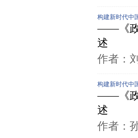
2011年第4期
2011年第3期
构建新时代中
——《政
2011年第2期
述
2011年第1期
2010年第6期
作者：
2010年第5期
2010年第4期
构建新时代中
2010年第3期
——《政
2010年第2期
述
2010年第1期
作者：
2009年第6期