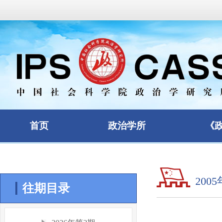
首页
政治学所
《
200
往期目录