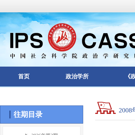
首页
政治学所
《
200
往期目录