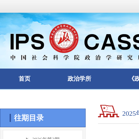
首页
政治学所
《
202
往期目录