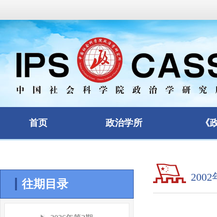
首页
政治学所
《
200
往期目录