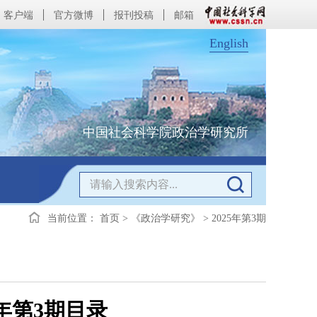
客户端
官方微博
报刊投稿
邮箱
English
中国社会科学院政治学研究所
当前位置：
首页
>
《政治学研究》
>
2025年第3期
年第3期目录