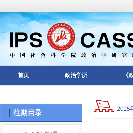
首页
政治学所
《
202
往期目录