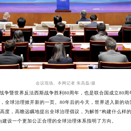
会议现场。本网记者 朱高磊/摄
战争暨世界反法西斯战争胜利80周年，也是联合国成立80周
，全球治理掀开新的一页。80年后的今天，世界进入新的动
高度，高瞻远瞩地提出全球治理倡议，为解答“构建什么样
为建设一个更加公正合理的全球治理体系指明了方向。