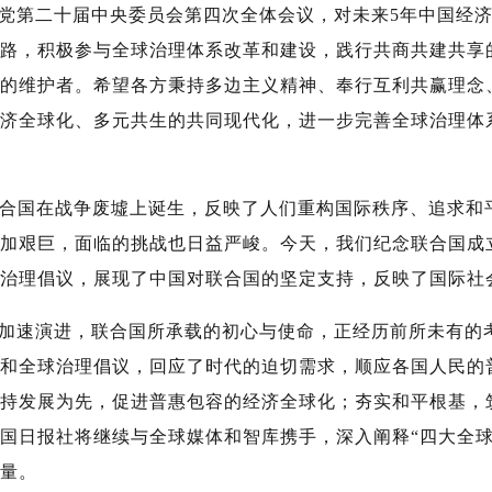
党第二十届中央委员会第四次全体会议，对未来5年中国经
路，积极参与全球治理体系改革和建设，践行共商共建共享
的维护者。希望各方秉持多边主义精神、奉行互利共赢理念、
济全球化、多元共生的共同现代化，进一步完善全球治理体
联合国在战争废墟上诞生，反映了人们重构国际秩序、追求和
加艰巨，面临的挑战也日益严峻。今天，我们纪念联合国成立
治理倡议，展现了中国对联合国的坚定支持，反映了国际社
加速演进，联合国所承载的初心与使命，正经历前所未有的
和全球治理倡议，回应了时代的迫切需求，顺应各国人民的
持发展为先，促进普惠包容的经济全球化；夯实和平根基，
国日报社将继续与全球媒体和智库携手，深入阐释“四大全球
量。