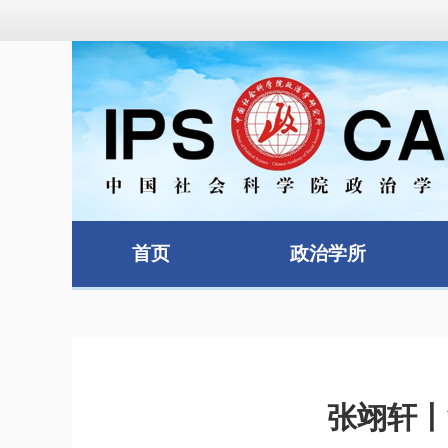
首页
政治学所
张翊轩丨