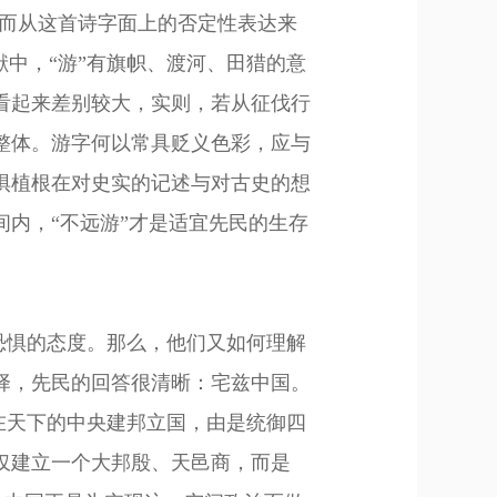
，而从这首诗字面上的否定性表达来
中，“游”有旗帜、渡河、田猎的意
看起来差别较大，实则，若从征伐行
整体。游字何以常具贬义色彩，应与
惧植根在对史实的记述与对古史的想
间内，
“不远游”才是适宜先民的生存
恐惧的态度。那么，他们又如何理解
择
，先民的回答很清晰：宅兹中国。
。在天下的中央建邦立国，由是统御四
仅建立一个大邦殷、天邑商，而是