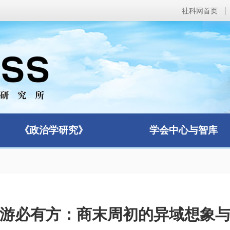
社科网首页
《政治学研究》
学会中心与智库
游必有方：商末周初的异域想象